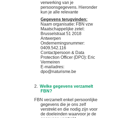
verwerking van je
persoonsgegevens. Hieronder
kun je alle relevante
Gegevens terugvinden:
Naam organisatie: FBN vzw
Maatschappelijke zetel:
Brusselstraat 51 2018
Antwerpen
Ondernemingsnummer:
0409.542.116
Contactpersoon & Data
Protection Officer (DPO): Eric
Vermeiren
E-mailadres:
dpo@naturisme.be
2.
Welke gegevens verzamelt
FBN?
FBN verzamelt enkel persoonlijke
gegevens die je ons zelf
verstrekt en die nodig zijn voor
de doeleinden waarvoor je de