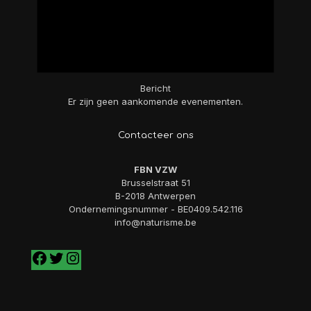
Bericht
Er zijn geen aankomende evenementen.
Contacteer ons
FBN VZW
Brusselstraat 51
B-2018 Antwerpen
Ondernemingsnummer - BE0409.542.116
info@naturisme.be