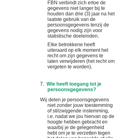
FBN verbindt zich ertoe de
gegevens niet langer bij te
houden dan drie (3) jaar na het
laatste gebruik van de
persoonsgegevens tenzij de
gegevens nodig zijn voor
statistische doeleinden.
Elke betrokkene heeft
uiteraard op elk moment het
recht om zijn gegevens te
laten verwijderen (het recht om
vergeten te worden).
7.
Wie heeft toegang tot je
persoonsgegevens?
Wij delen je persoonsgegevens
niet zonder jouw toestemming
of stilzwijgende instemming,
i.e. nadat we jou hiervan op de
hoogte hebben gebracht en
waarbij je de gelegenheid
hebt om je te verzetten tegen