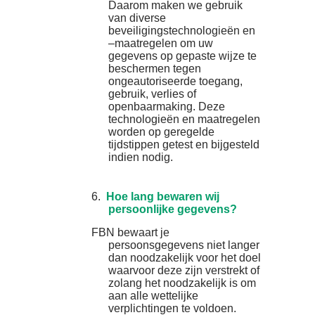
Daarom maken we gebruik
van diverse
beveiligingstechnologieën en
–maatregelen om uw
gegevens op gepaste wijze te
beschermen tegen
ongeautoriseerde toegang,
gebruik, verlies of
openbaarmaking. Deze
technologieën en maatregelen
worden op geregelde
tijdstippen getest en bijgesteld
indien nodig.
6.
Hoe lang bewaren wij
persoonlijke gegevens?
FBN bewaart je
persoonsgegevens niet langer
dan noodzakelijk voor het doel
waarvoor deze zijn verstrekt of
zolang het noodzakelijk is om
aan alle wettelijke
verplichtingen te voldoen.