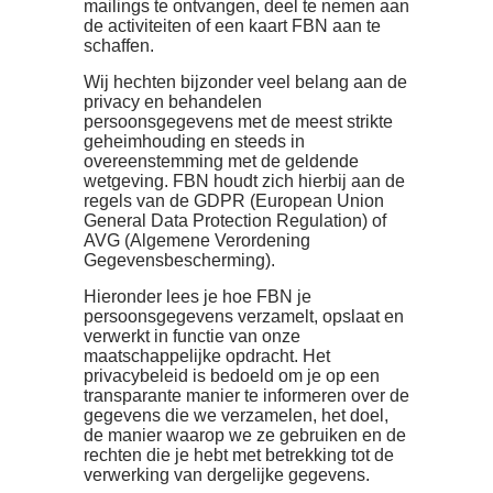
mailings te ontvangen, deel te nemen aan
de activiteiten of een kaart FBN aan te
schaffen.
Wij hechten bijzonder veel belang aan de
privacy en behandelen
persoonsgegevens met de meest strikte
geheimhouding en steeds in
overeenstemming met de geldende
wetgeving. FBN houdt zich hierbij aan de
regels van de GDPR (European Union
General Data Protection Regulation) of
AVG (Algemene Verordening
Gegevensbescherming).
Hieronder lees je hoe FBN je
persoonsgegevens verzamelt, opslaat en
verwerkt in functie van onze
maatschappelijke opdracht. Het
privacybeleid is bedoeld om je op een
transparante manier te informeren over de
gegevens die we verzamelen, het doel,
de manier waarop we ze gebruiken en de
rechten die je hebt met betrekking tot de
verwerking van dergelijke gegevens.