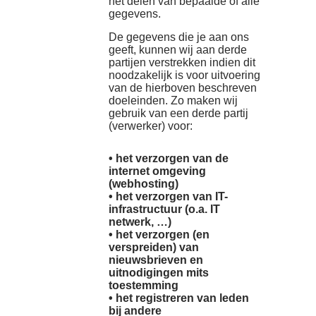
het delen van bepaalde of alle
gegevens.
De gegevens die je aan ons
geeft, kunnen wij aan derde
partijen verstrekken indien dit
noodzakelijk is voor uitvoering
van de hierboven beschreven
doeleinden. Zo maken wij
gebruik van een derde partij
(verwerker) voor:
• het verzorgen van de
internet omgeving
(webhosting)
• het verzorgen van IT-
infrastructuur (o.a. IT
netwerk, …)
• het verzorgen (en
verspreiden) van
nieuwsbrieven en
uitnodigingen mits
toestemming
• het registreren van leden
bij andere