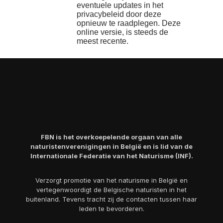
eventuele updates in het
privacybeleid door deze
opnieuw te raadplegen. Deze
online versie, is steeds de
meest recente.
FBN is het overkoepelende orgaan van alle
naturistenverenigingen in België en is lid van de
Internationale Federatie van het Naturisme (INF).
Verzorgt promotie van het naturisme in België en
vertegenwoordigt de Belgische naturisten in het
buitenland. Tevens tracht zij de contacten tussen haar
leden te bevorderen.