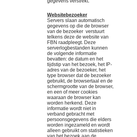
gegevens verstrekt.
Websitebezoeker
Servers slaan automatisch
gegevens op die de browser
van de bezoeker verstuurt
telkens deze de website van
FBN raadpleegt. Deze
serverlogbestanden kunnen
de volgende informatie
bevatten: de datum en het
tijdstip van het bezoek, het IP-
adres van de bezoeker, het
type browser dat de bezoeker
gebruikt, de browsertaal en de
schermgrootte van de browser,
en een of meer cookies
waaraan de browser kan
worden herkend. Deze
informatie wordt niet in
verband gebracht met
persoonsgegevens die elders
worden ingezameld en wordt
alleen gebruikt om statistieken
van het bezoek aan de