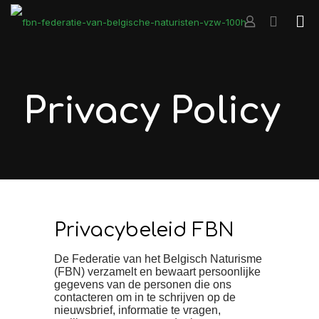
Privacy Policy
Privacybeleid FBN
De Federatie van het Belgisch Naturisme
(FBN) verzamelt en bewaart persoonlijke
gegevens van de personen die ons
contacteren om in te schrijven op de
nieuwsbrief, informatie te vragen,