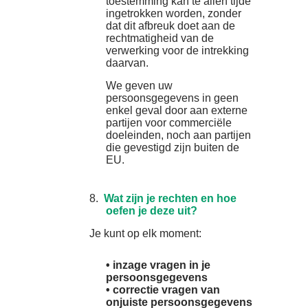
toestemming kan te allen tijde
ingetrokken worden, zonder
dat dit afbreuk doet aan de
rechtmatigheid van de
verwerking voor de intrekking
daarvan.
We geven uw
persoonsgegevens in geen
enkel geval door aan externe
partijen voor commerciële
doeleinden, noch aan partijen
die gevestigd zijn buiten de
EU.
8.
Wat zijn je rechten en hoe
oefen je deze uit?
Je kunt op elk moment:
• inzage vragen in je
persoonsgegevens
• correctie vragen van
onjuiste persoonsgegevens