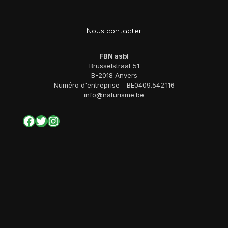
Nous contacter
FBN asbl
Brusselstraat 51
B-2018 Anvers
Numéro d'entreprise - BE0409.542.116
info@naturisme.be
Facebook
Twitter
Instagram