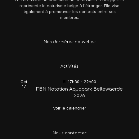
représente le naturisme belge à l'étranger. Elle vise
également à promouvoir les contacts entre ses
membres.
Nos dernières nouvelles
Activités
Mis
Oct
17h30
-
22h00
17
en
FBN Natation Aquapark Bellewaerde
avant
2026
Voir le calendrier
Nous contacter