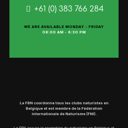
+61 (0) 383 766 284
WE ARE AVAILABLE MONDAY - FRIDAY
08:00 AM - 6:30 PM
La FBN coordonne tous les clubs naturistes en
Belgique et est membre de la Fédération
internationale de Naturisme (FNI).
La FBN assure la promotion du naturisme en Belgique et