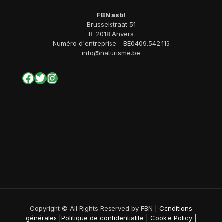
FBN asbl
Brusselstraat 51
B-2018 Anvers
Numéro d'entreprise - BE0409.542.116
info@naturisme.be
Facebook
Twitter
Instagram
Copyright © All Rights Reserved by FBN |
Conditions
générales
|
Politique de confidentialite
|
Cookie Policy
|