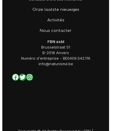
Onze laatste nieuwsjes
Activités
Nous contacter
FBN asbl
Brusselstraat 51
B-2018 Anvers
Numéro d'entreprise - BE0409.542.116
info@naturisme.be
Facebook
Twitter
Instagram
Copyright © All Rights Reserved by FBN |