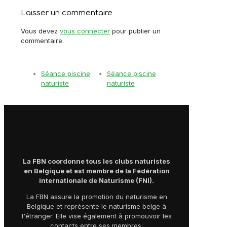
Laisser un commentaire
Vous devez
vous connecter
pour publier un
commentaire.
Séance piscine
Séance piscine
naturiste
naturiste
La FBN coordonne tous les clubs naturistes
en Belgique et est membre de la Fédération
internationale de Naturisme (FNI).
La FBN assure la promotion du naturisme en
Belgique et représente le naturisme belge à
l'étranger. Elle vise également à promouvoir les
contacts entre ses membres.