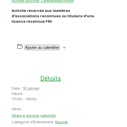
Activité piscine/ Zwembadactiviteit
Activité réservée aux membres
d’associations reconnues ou titulaire d’une
licence reconnue FNI
Ajouter au calendrier
Détails
Date :
10 janvier
Heure :
17h30 - 19h00
Série :
Séance piscine naturiste
Catégorie d’Évènement:
Nounat