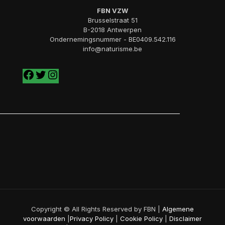
FBN VZW
Brusselstraat 51
B-2018 Antwerpen
Ondernemingsnummer - BE0409.542.116
info@naturisme.be
Copyright © All Rights Reserved by FBN |
Algemene
voorwaarden
|
Privacy Policy
|
Cookie Policy
|
Disclaimer