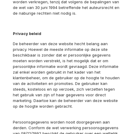
worden verkregen, tenzij dat volgens de bepalingen van
de wet van 30 juni 1994 betreffende het auteursrecht en
de naburige rechten niet nodig is.
Privacy beleid
De beheerder van deze website hecht belang aan
privacy. Hoewel de meeste informatie op deze site
beschikbaar is zonder dat er persoonlijke gegevens
moeten worden verstrekt, is het mogelijk dat er om
persoonlijke informatie wordt gevraagd. Deze informatie
zal enkel worden gebruikt in het kader van het
klantenbeheer, om de gebruiker op de hoogte te houden
van de activiteiten en promoties. De gebruiker kan
steeds, kosteloos en op verzoek, zich verzetten tegen
het gebruik van zijn of haar gegevens voor direct
marketing. Daartoe kan de beheerder van deze website
op de hoogte worden gebracht.
Persoonsgegevens worden nooit doorgegeven aan
derden. Conform de wet verwerking persoonsgegevens
van 08/12/1992 beschikt de gebruiker over een wettelijk