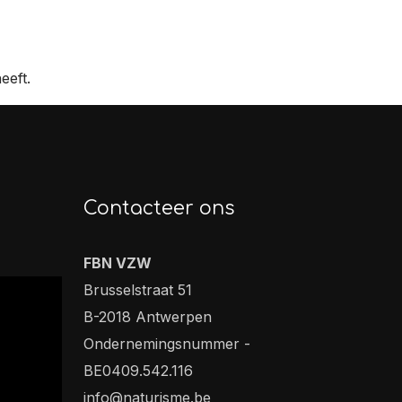
eeft.
Contacteer ons
FBN VZW
Brusselstraat 51
B-2018 Antwerpen
Ondernemingsnummer -
BE0409.542.116
info@naturisme.be