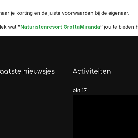
naar je korting en de juiste voorwaarden bij de eigenaar.
dek wat
“
Naturistenresort GrottaMiranda
”
jou te bieden h
aatste nieuwsjes
Activiteiten
okt
17