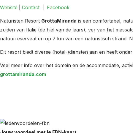
Website
|
Contact
|
Facebook
Naturisten Resort
GrottaMiranda
is een comfortabel, natur
zuiden van Italië (de hiel van de laars), ver van het mass
natuurreservaat en op 7 km van een naturistisch strand. Nab
Dit resort biedt diverse (hotel-)diensten aan en heeft ond
Veel meer info over het domein en de accommodatie, activit
grottamiranda.com
Jouw voordeel met je FBN-kaart