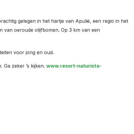
rachtig gelegen in het hartje van Apulië, een regio in het
dden van oeroude olijfbomen. Op 3 km van een
teiten voor jong en oud.
. Ga zeker ’s kijken.
www.resort-naturista-