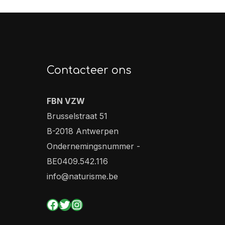
Contacteer ons
FBN VZW
Brusselstraat 51
B-2018 Antwerpen
Ondernemingsnummer -
BE0409.542.116
info@naturisme.be
Facebook
Twitter
Instagram