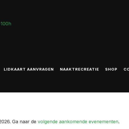
LIDKAART AANVRAGEN
NAAKTRECREATIE
SHOP
C
nten
2026. Ga naar de
volgende aankomende evenementen
.