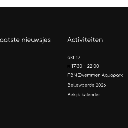
aatste nieuwsjes
Activiteiten
okt
17
Uitgelicht
17:30
-
22:00
FBN Zwemmen Aquapark
Bellewaerde 2026
Bekijk kalender