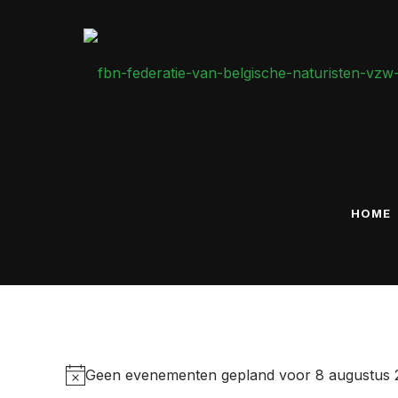
HOME
Eveneme
Geen evenementen gepland voor 8 augustus 
Bericht