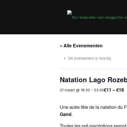
« Alle Evenementen
Dit evenement is voorbij.
Natation Lago Roze
€11 – €18
21 maart @ 18:30
-
23:30
Une autre fête de la natation du F
Gand
.
Toutes les pré-inscriptions sero