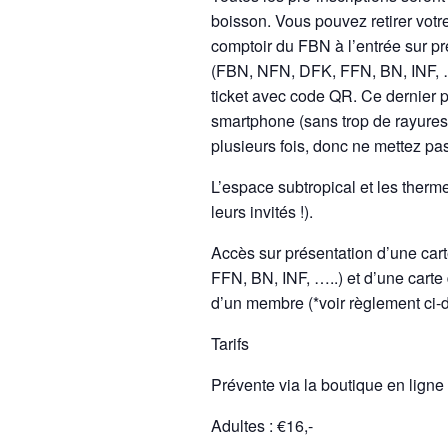
boisson. Vous pouvez retirer votr
comptoir du FBN à l’entrée sur pr
(FBN, NFN, DFK, FFN, BN, INF, …..
ticket avec code QR. Ce dernier p
smartphone (sans trop de rayures
plusieurs fois, donc ne mettez pa
L’espace subtropical et les therm
leurs invités !).
Accès sur présentation d’une ca
FFN, BN, INF, …..) et d’une carte
d’un membre (*voir règlement ci-
Tarifs
Prévente via la boutique en ligne 
Adultes : €16,-