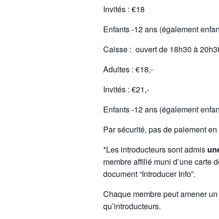
Invités : €18
Enfants -12 ans (également enfant 
Caisse : ouvert de 18h30 à 20h3
Adultes : €18,-
Invités : €21,-
Enfants -12 ans (également enfant 
Par sécurité, pas de paiement en
*Les introducteurs sont admis
une
membre affilié muni d’une carte d
document “Introducer Info”.
Chaque membre peut amener un co
qu’introducteurs.