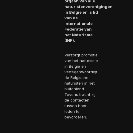
orgaan van alle
naturistenverenigingen
in België en is lid
van de
Internationale
Federatie van
het Naturisme
(INF).
Verzorgt promotie
van het naturisme
in België en
vertegenwoordigt
de Belgische
naturisten in het
buitenland.
Tevens tracht zij
de contacten
tussen haar
leden te
bevorderen.