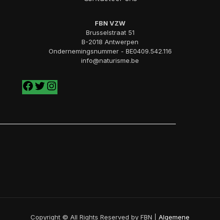
FBN VZW
Brusselstraat 51
B-2018 Antwerpen
Ondernemingsnummer - BE0409.542.116
info@naturisme.be
Copyright © All Rights Reserved by FBN |
Algemene