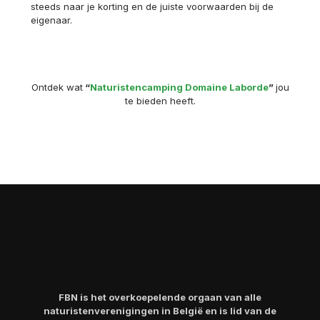
steeds naar je korting en de juiste voorwaarden bij de
eigenaar.
Ontdek wat
“
Naturistencamping Domaine Laborde
”
jou
te bieden heeft.
FBN is het overkoepelende orgaan van alle
naturistenverenigingen in België en is lid van de