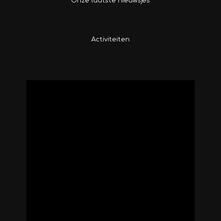
Onze laatste nieuwsjes
Activiteiten