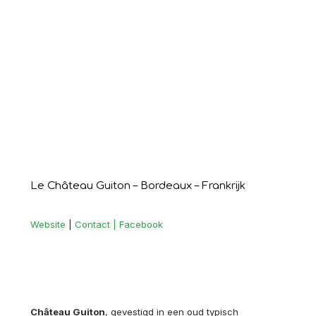
Le Château Guiton – Bordeaux – Frankrijk
Website
|
Contact |
Facebook
Château Guiton
, gevestigd in een oud typisch