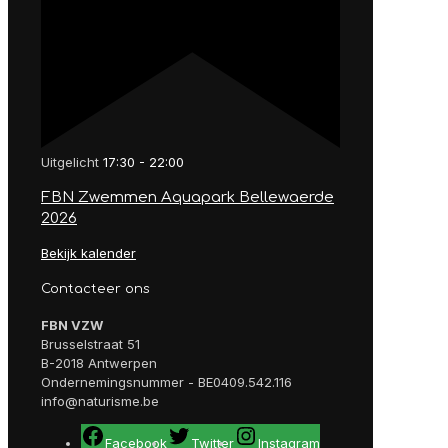
Uitgelicht
17:30
-
22:00
FBN Zwemmen Aquapark Bellewaerde
2026
Bekijk kalender
Contacteer ons
FBN VZW
Brusselstraat 51
B-2018 Antwerpen
Ondernemingsnummer - BE0409.542.116
info@naturisme.be
Facebook
Twitter
Instagram