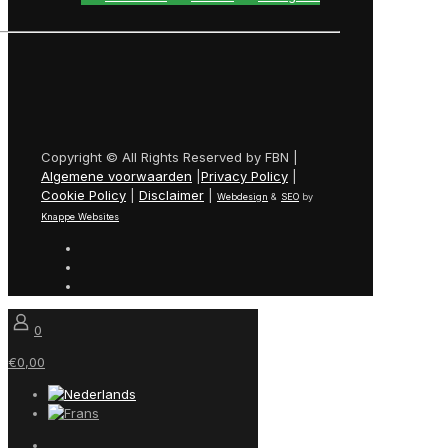
Copyright © All Rights Reserved by FBN |
Algemene voorwaarden
|
Privacy Policy
|
Cookie Policy
|
Disclaimer
|
Webdesign
&
SEO
by
Knappe Websites
0
€0,00